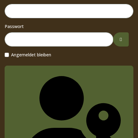
Passwort
Passwor
Angemeldet bleiben