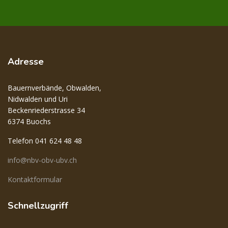
Adresse
Bauernverbände, Obwalden,
Nidwalden und Uri
Beckenriederstrasse 34
6374 Buochs
Telefon 041 624 48 48
info@nbv-obv-ubv.ch
Kontaktformular
Schnellzugriff