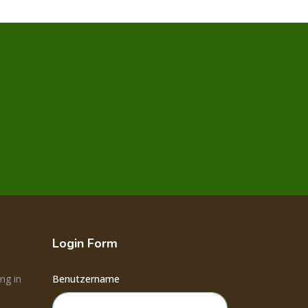
Login Form
ng in
Benutzername