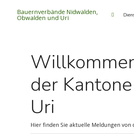
Bauernverbände Nidwalden,
Dien
Obwalden und Uri
Willkommen
der Kanton
Uri
Hier finden Sie aktuelle Meldungen vo