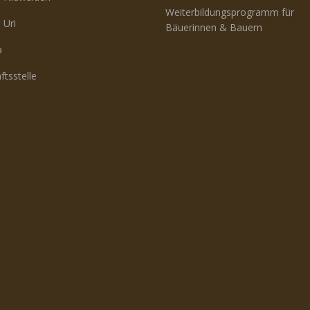
Weiterbildungsprogramm für
 Uri
Bäuerinnen & Bauern
a
ftsstelle