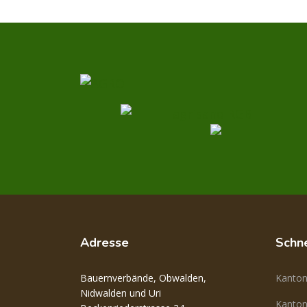
Adresse
Schne
Bauernverbände, Obwalden,
Kanto
Nidwalden und Uri
Kanton