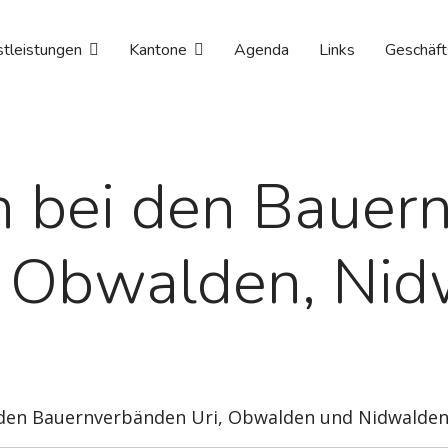
stleistungen
Kantone
Agenda
Links
Geschäft
 bei den Bauer
e Obwalden, Nid
n den Bauernverbänden Uri, Obwalden und Nidwalden