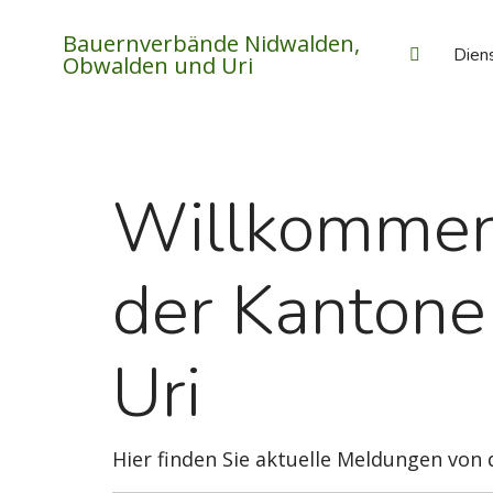
Bauernverbände Nidwalden,
Dien
Obwalden und Uri
Willkommen
der Kanton
Uri
Hier finden Sie aktuelle Meldungen vo