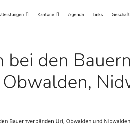
stleistungen
Kantone
Agenda
Links
Geschäft
 bei den Bauer
e Obwalden, Nid
n den Bauernverbänden Uri, Obwalden und Nidwalden