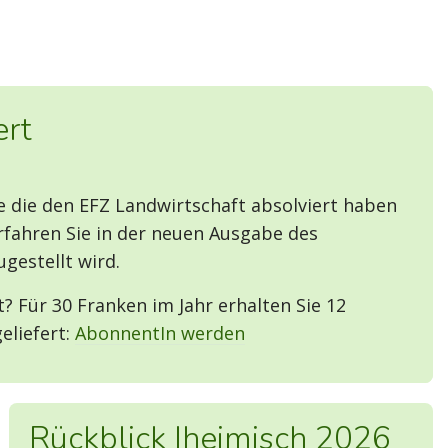
ert
 die den EFZ Landwirtschaft absolviert haben
erfahren Sie in der neuen Ausgabe des
ugestellt wird.
? Für 30 Franken im Jahr erhalten Sie 12
eliefert:
AbonnentIn werden
Rückblick Iheimisch 2026