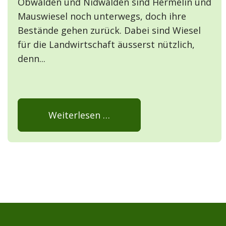
Obwalden und Nidwalden sind Hermelin und
Mauswiesel noch unterwegs, doch ihre
Bestände gehen zurück. Dabei sind Wiesel
für die Landwirtschaft äusserst nützlich,
denn...
Weiterlesen …